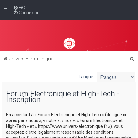
FAQ
Connexion
R
Univers Electronique
e
c
Langue :
h
Forum Electronique et High-Tech -
e
Inscription
r
c
En accédant à « Forum Electronique et High-Tech » (désigné ci-
h
après par « nous », « notre », « nos », « Forum Electronique et
High-Tech » et « https://www.univers-electronique.fr »), vous
e
acceptez d’être légalement responsable des conditions
r
suivantes. Si vous n’acceptez pas d’être légalement responsable