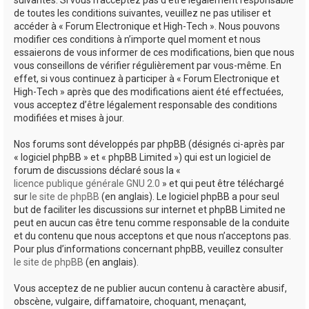
de toutes les conditions suivantes, veuillez ne pas utiliser et
accéder à « Forum Electronique et High-Tech ». Nous pouvons
modifier ces conditions à n’importe quel moment et nous
essaierons de vous informer de ces modifications, bien que nous
vous conseillons de vérifier régulièrement par vous-même. En
effet, si vous continuez à participer à « Forum Electronique et
High-Tech » après que des modifications aient été effectuées,
vous acceptez d’être légalement responsable des conditions
modifiées et mises à jour.
Nos forums sont développés par phpBB (désignés ci-après par
« logiciel phpBB » et « phpBB Limited ») qui est un logiciel de
forum de discussions déclaré sous la «
licence publique générale GNU 2.0
» et qui peut être téléchargé
sur
le site de phpBB
(en anglais). Le logiciel phpBB a pour seul
but de faciliter les discussions sur internet et phpBB Limited ne
peut en aucun cas être tenu comme responsable de la conduite
et du contenu que nous acceptons et que nous n’acceptons pas.
Pour plus d’informations concernant phpBB, veuillez consulter
le site de phpBB
(en anglais).
Vous acceptez de ne publier aucun contenu à caractère abusif,
obscène, vulgaire, diffamatoire, choquant, menaçant,