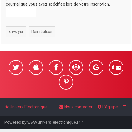
courriel que vous avez spécifiée lors de votre inscription.
Univers Electronique
Nous contacter
L’équipe
Powered by www.univers-electronique.fr ™