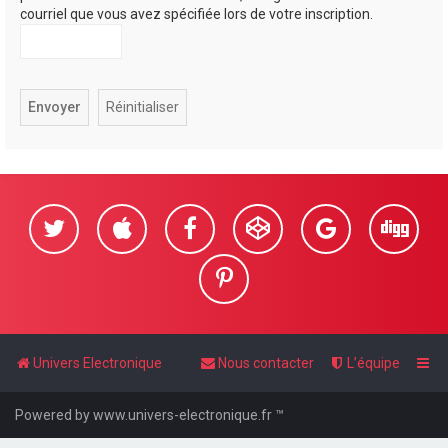
courriel que vous avez spécifiée lors de votre inscription.
Univers Electronique
Nous contacter
L’équipe
Powered by www.univers-electronique.fr ™