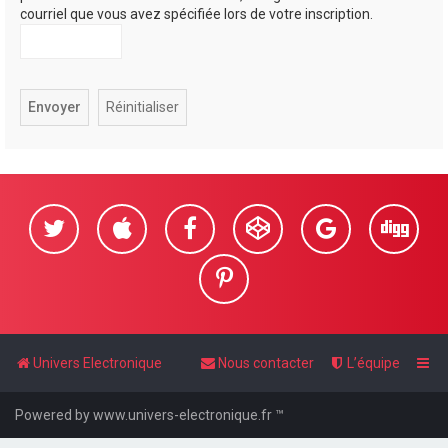
courriel que vous avez spécifiée lors de votre inscription.
Univers Electronique
Nous contacter
L’équipe
Powered by www.univers-electronique.fr ™