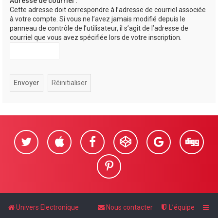
Adresse de courriel :
Cette adresse doit correspondre à l’adresse de courriel associée
e
à votre compte. Si vous ne l’avez jamais modifié depuis le
r
panneau de contrôle de l’utilisateur, il s’agit de l’adresse de
courriel que vous avez spécifiée lors de votre inscription.
Univers Electronique
Nous contacter
L’équipe