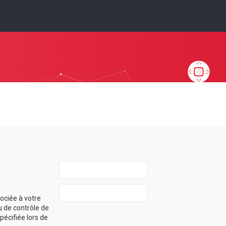
ociée à votre
u de contrôle de
spécifiée lors de