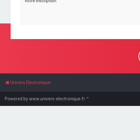
votre inscription.
Univers Electronique
Powered by www.univers-electronique.fr ™