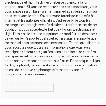
Electronique et High-Tech » est hébergé ou encore la loi
internationale. Si vous ne respectez pas ces dispositions, vous
vous exposez à un bannissement immédiat et définitif et nous
nous réservons le droit d’avertir votre fournisseur d’accès à
internet et les autorités officielles. L’adresse IP de tous les
messages est enregistrée afin d’aider au renforcement de ces
conditions. Vous acceptez le fait que « Forum Electronique et
High-Tech » ait le droit de supprimer, de modifier, de déplacer ou
de verrouiller n’importe quel sujet et message à n’importe quel
moment si nous estimons cela nécessaire. En tant qu’utilisateur,
vous acceptez que toutes les informations que vous avez
renseignées soient enregistrées dans notre base de données.
Bien que ces informations ne seront pas diffusées à une tierce
partie sans votre consentement, ni « Forum Electronique et High-
Tech », ni phpBB, ne pourront être tenus comme responsables
en cas de tentative de piratage informatique visant à
compromettre vos données.
Revenir à l’écran de connexion