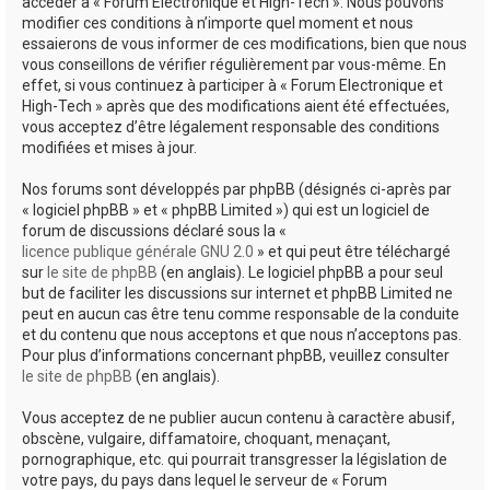
accéder à « Forum Electronique et High-Tech ». Nous pouvons
modifier ces conditions à n’importe quel moment et nous
essaierons de vous informer de ces modifications, bien que nous
vous conseillons de vérifier régulièrement par vous-même. En
effet, si vous continuez à participer à « Forum Electronique et
High-Tech » après que des modifications aient été effectuées,
vous acceptez d’être légalement responsable des conditions
modifiées et mises à jour.
Nos forums sont développés par phpBB (désignés ci-après par
« logiciel phpBB » et « phpBB Limited ») qui est un logiciel de
forum de discussions déclaré sous la «
licence publique générale GNU 2.0
» et qui peut être téléchargé
sur
le site de phpBB
(en anglais). Le logiciel phpBB a pour seul
but de faciliter les discussions sur internet et phpBB Limited ne
peut en aucun cas être tenu comme responsable de la conduite
et du contenu que nous acceptons et que nous n’acceptons pas.
Pour plus d’informations concernant phpBB, veuillez consulter
le site de phpBB
(en anglais).
Vous acceptez de ne publier aucun contenu à caractère abusif,
obscène, vulgaire, diffamatoire, choquant, menaçant,
pornographique, etc. qui pourrait transgresser la législation de
votre pays, du pays dans lequel le serveur de « Forum