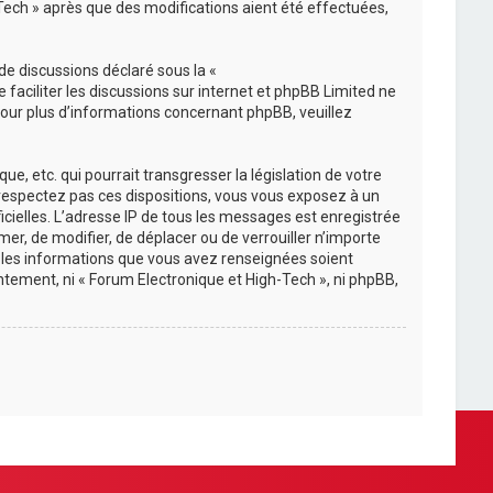
-Tech » après que des modifications aient été effectuées,
de discussions déclaré sous la «
e faciliter les discussions sur internet et phpBB Limited ne
ur plus d’informations concernant phpBB, veuillez
, etc. qui pourrait transgresser la législation de votre
e respectez pas ces dispositions, vous vous exposez à un
ficielles. L’adresse IP de tous les messages est enregistrée
mer, de modifier, de déplacer ou de verrouiller n’importe
s les informations que vous avez renseignées soient
tement, ni « Forum Electronique et High-Tech », ni phpBB,