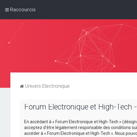
Raccourcis
Univers Electronique
Forum Electronique et High-Tech -C
En accédant à « Forum Electronique et High-Tech » (désigné 
acceptez d’être légalement responsable des conditions suiv
accéder à « Forum Electronique et High-Tech ». Nous pouvo