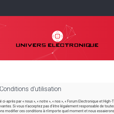
onditions d’utilisation
ci-après par « nous », « notre », « nos », « Forum Electronique et High-T
antes. Si vous n’acceptez pas d’être légalement responsable de toutes le
ns modifier ces conditions à n’importe quel moment et nous essaierons