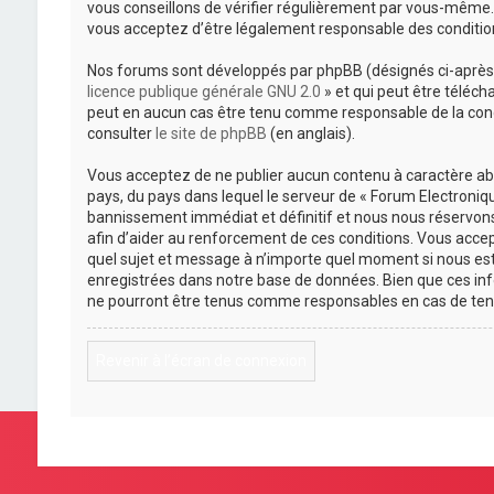
vous conseillons de vérifier régulièrement par vous-même. 
vous acceptez d’être légalement responsable des condition
Nos forums sont développés par phpBB (désignés ci-après pa
licence publique générale GNU 2.0
» et qui peut être téléch
peut en aucun cas être tenu comme responsable de la cond
consulter
le site de phpBB
(en anglais).
Vous acceptez de ne publier aucun contenu à caractère abus
pays, du pays dans lequel le serveur de « Forum Electroniqu
bannissement immédiat et définitif et nous nous réservons le
afin d’aider au renforcement de ces conditions. Vous accepte
quel sujet et message à n’importe quel moment si nous est
enregistrées dans notre base de données. Bien que ces inf
ne pourront être tenus comme responsables en cas de ten
Revenir à l’écran de connexion