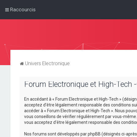
Raccourcis
Univers Electronique
Forum Electronique et High-Tech -C
En accédant à « Forum Electronique et High-Tech » (désigné 
acceptez d’être légalement responsable des conditions suiv
accéder à « Forum Electronique et High-Tech ». Nous pouvo
vous conseillons de vérifier régulièrement par vous-même. 
vous acceptez d’être légalement responsable des condition
Nos forums sont développés par phpBB (désignés ci-après pa