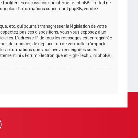
e faciliter les discussions sur internet et phpBB Limited ne
ur plus d’informations concernant phpBB, veuillez
, etc. qui pourrait transgresser la législation de votre
e respectez pas ces dispositions, vous vous exposez à un
ficielles. L’adresse IP de tous les messages est enregistrée
mer, de modifier, de déplacer ou de verrouiller n’importe
s les informations que vous avez renseignées soient
tement, ni « Forum Electronique et High-Tech », ni phpBB,