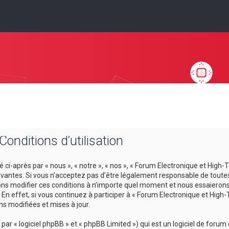
onditions d’utilisation
ci-après par « nous », « notre », « nos », « Forum Electronique et High-T
antes. Si vous n’acceptez pas d’être légalement responsable de toutes le
ns modifier ces conditions à n’importe quel moment et nous essaierons
En effet, si vous continuez à participer à « Forum Electronique et High
s modifiées et mises à jour.
r « logiciel phpBB » et « phpBB Limited ») qui est un logiciel de forum 