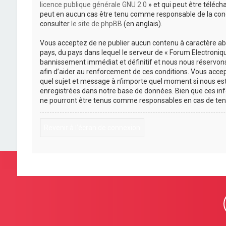
licence publique générale GNU 2.0
» et qui peut être téléch
peut en aucun cas être tenu comme responsable de la cond
consulter
le site de phpBB
(en anglais).
Vous acceptez de ne publier aucun contenu à caractère abus
pays, du pays dans lequel le serveur de « Forum Electroniqu
bannissement immédiat et définitif et nous nous réservons le
afin d’aider au renforcement de ces conditions. Vous accepte
quel sujet et message à n’importe quel moment si nous est
enregistrées dans notre base de données. Bien que ces inf
ne pourront être tenus comme responsables en cas de ten
Revenir à l’écran de connexion