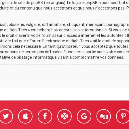
argé sur
le site de phpBB
(en anglais). Le logiciel phpBB a pour seul but d
uite et du contenu que nous acceptons et que nous n’acceptons pas. Po
if, obscène, vulgaire, diffamatoire, choquant, menaçant, pornographique
e et High-Tech » est hébergé ou encore la loi internationale. Si vous n
 droit d’avertir votre fournisseur d’accès à internet et les autorités of
z le fait que « Forum Electronique et High-Tech » ait le droit de suppri
imons cela nécessaire. En tant qu’utilisateur, vous acceptez que toute
ormations ne seront pas diffusées à une tierce partie sans votre consen
tative de piratage informatique visant à compromettre vos données.