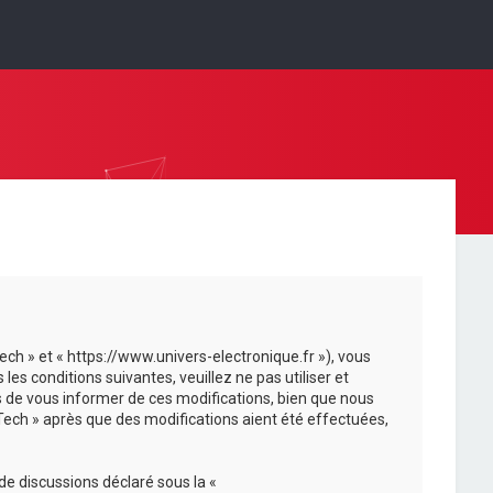
ech » et « https://www.univers-electronique.fr »), vous
s conditions suivantes, veuillez ne pas utiliser et
 de vous informer de ces modifications, bien que nous
-Tech » après que des modifications aient été effectuées,
de discussions déclaré sous la «