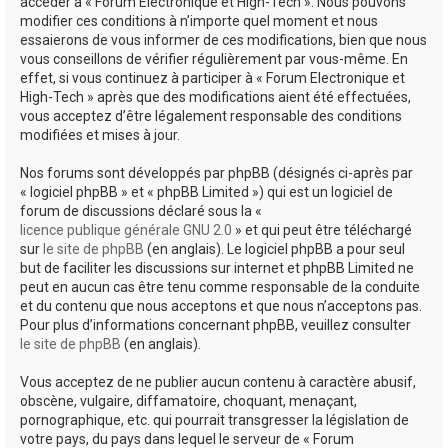
accéder à « Forum Electronique et High-Tech ». Nous pouvons
modifier ces conditions à n’importe quel moment et nous
essaierons de vous informer de ces modifications, bien que nous
vous conseillons de vérifier régulièrement par vous-même. En
effet, si vous continuez à participer à « Forum Electronique et
High-Tech » après que des modifications aient été effectuées,
vous acceptez d’être légalement responsable des conditions
modifiées et mises à jour.
Nos forums sont développés par phpBB (désignés ci-après par
« logiciel phpBB » et « phpBB Limited ») qui est un logiciel de
forum de discussions déclaré sous la «
licence publique générale GNU 2.0
» et qui peut être téléchargé
sur
le site de phpBB
(en anglais). Le logiciel phpBB a pour seul
but de faciliter les discussions sur internet et phpBB Limited ne
peut en aucun cas être tenu comme responsable de la conduite
et du contenu que nous acceptons et que nous n’acceptons pas.
Pour plus d’informations concernant phpBB, veuillez consulter
le site de phpBB
(en anglais).
Vous acceptez de ne publier aucun contenu à caractère abusif,
obscène, vulgaire, diffamatoire, choquant, menaçant,
pornographique, etc. qui pourrait transgresser la législation de
votre pays, du pays dans lequel le serveur de « Forum