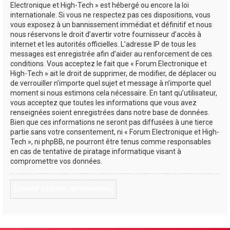
Electronique et High-Tech » est hébergé ou encore la loi
internationale. Si vous ne respectez pas ces dispositions, vous
vous exposez à un bannissement immédiat et définitif et nous
nous réservons le droit d’avertir votre fournisseur d’accès à
internet et les autorités officielles. L’adresse IP de tous les
messages est enregistrée afin d’aider au renforcement de ces
conditions. Vous acceptez le fait que « Forum Electronique et
High-Tech » ait le droit de supprimer, de modifier, de déplacer ou
de verrouiller n’importe quel sujet et message à n’importe quel
moment si nous estimons cela nécessaire. En tant qu’utilisateur,
vous acceptez que toutes les informations que vous avez
renseignées soient enregistrées dans notre base de données.
Bien que ces informations ne seront pas diffusées à une tierce
partie sans votre consentement, ni « Forum Electronique et High-
Tech », ni phpBB, ne pourront être tenus comme responsables
en cas de tentative de piratage informatique visant à
compromettre vos données.
Revenir à l’écran de connexion