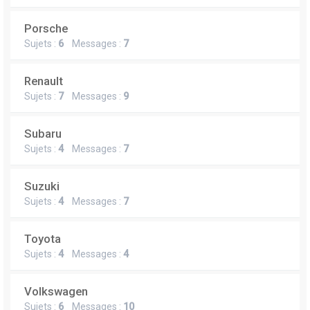
Porsche
Sujets :
6
Messages :
7
Renault
Sujets :
7
Messages :
9
Subaru
Sujets :
4
Messages :
7
Suzuki
Sujets :
4
Messages :
7
Toyota
Sujets :
4
Messages :
4
Volkswagen
Sujets :
6
Messages :
10