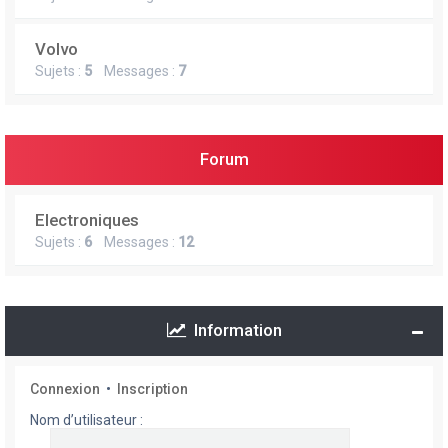
Volvo
Sujets :
5
Messages :
7
Forum
Electroniques
Sujets :
6
Messages :
12
Information
Connexion
•
Inscription
Nom d’utilisateur :