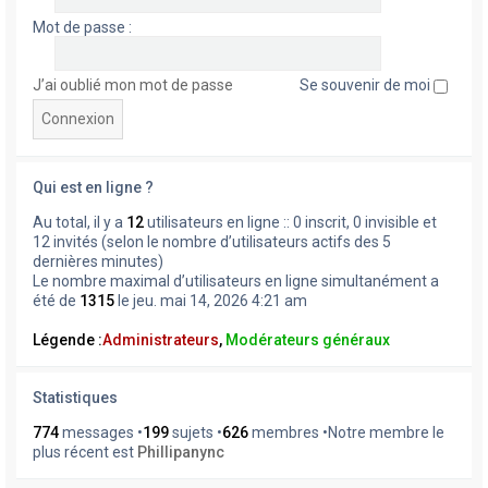
Mot de passe :
J’ai oublié mon mot de passe
Se souvenir de moi
Qui est en ligne ?
Au total, il y a
12
utilisateurs en ligne :: 0 inscrit, 0 invisible et
12 invités (selon le nombre d’utilisateurs actifs des 5
dernières minutes)
Le nombre maximal d’utilisateurs en ligne simultanément a
été de
1315
le jeu. mai 14, 2026 4:21 am
Légende :
Administrateurs
,
Modérateurs généraux
Statistiques
774
messages •
199
sujets •
626
membres •Notre membre le
plus récent est
Phillipanync