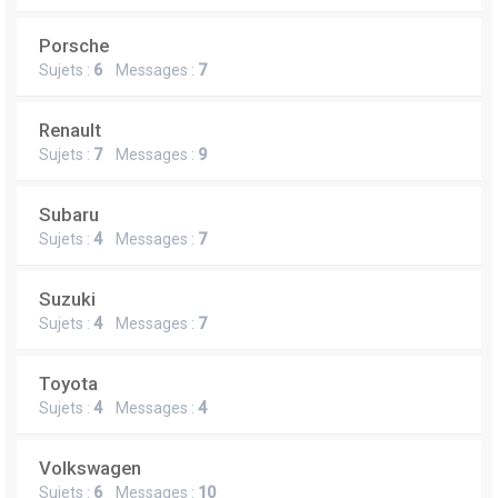
Porsche
Sujets :
6
Messages :
7
Renault
Sujets :
7
Messages :
9
Subaru
Sujets :
4
Messages :
7
Suzuki
Sujets :
4
Messages :
7
Toyota
Sujets :
4
Messages :
4
Volkswagen
Sujets :
6
Messages :
10