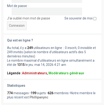
Mot de passe :
J’ai oublié mon mot de passe
Se souvenir de moi
Qui est en ligne ?
Au total, il y a
249
utilisateurs en ligne :: 0 inscrit, 0 invisible et
249 invités (selon le nombre d’utilisateurs actifs des 5
dernières minutes)
Le nombre maximal d’utilisateurs en ligne simultanément a
été de
1315
le jeu. mai 14, 2026 4:21 am
Légende :
Administrateurs
,
Modérateurs généraux
Statistiques
774
messages •
199
sujets •
626
membres •Notre membre le
plus récent est
Phillipanync