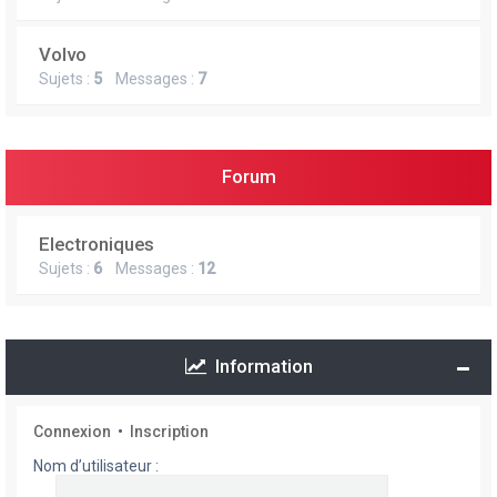
Volvo
Sujets :
5
Messages :
7
Forum
Electroniques
Sujets :
6
Messages :
12
Information
Connexion
•
Inscription
Nom d’utilisateur :