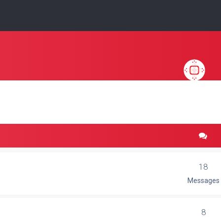
18
Messages
8