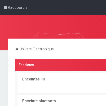
Raccourcis
Univers Electronique
Enceintes
Enceintes HiFi
Enceinte bluetooth