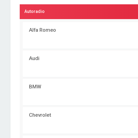
Autoradio
Alfa Romeo
Audi
BMW
Chevrolet